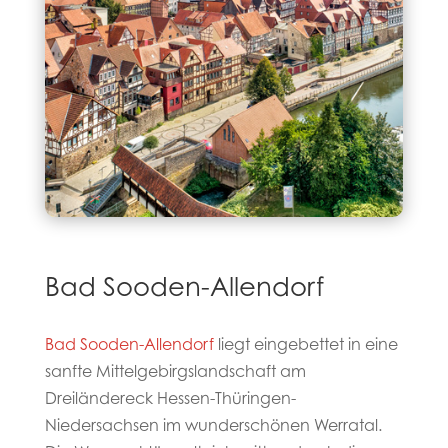
Bad Sooden-Allendorf
Bad Sooden-Allendorf
liegt eingebettet in eine
sanfte Mittelgebirgslandschaft am
Dreiländereck Hessen-Thüringen-
Niedersachsen im wunderschönen Werratal.