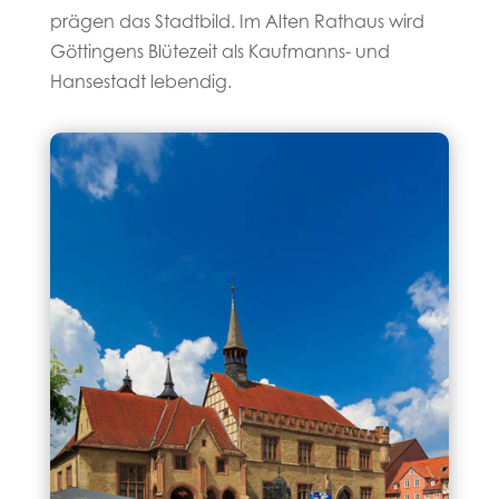
prägen das Stadtbild. Im Alten Rathaus wird
Göttingens Blütezeit als Kaufmanns- und
Hansestadt lebendig.