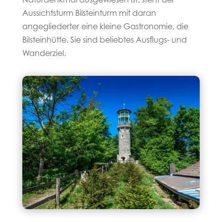
Naturdenkmal ausgewiesen ist, steht der
Aussichtsturm Bilsteinturm mit daran
angegliederter eine kleine Gastronomie, die
Bilsteinhütte. Sie sind beliebtes Ausflugs- und
Wanderziel.