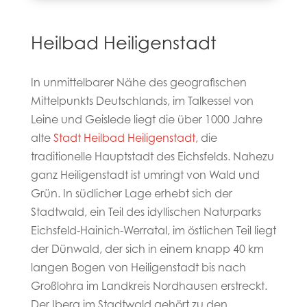
Heilbad Heiligenstadt
In unmittelbarer Nähe des geografischen
Mittelpunkts Deutschlands, im Talkessel von
Leine und Geislede liegt die über 1000 Jahre
alte
Stadt Heilbad Heiligenstadt,
die
traditionelle Hauptstadt des Eichsfelds. Nahezu
ganz Heiligenstadt ist umringt von Wald und
Grün. In südlicher Lage erhebt sich der
Stadtwald, ein Teil des idyllischen Naturparks
Eichsfeld-Hainich-Werratal, im östlichen Teil liegt
der Dünwald, der sich in einem knapp 40 km
langen Bogen von Heiligenstadt bis nach
Großlohra im Landkreis Nordhausen erstreckt.
Der Iberg im Stadtwald gehört zu den