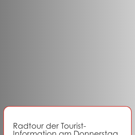
Radtour der Tourist-
Information am Donnerstag