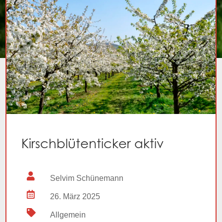
Kirschblütenticker aktiv

Selvim Schünemann

26. März 2025

Allgemein