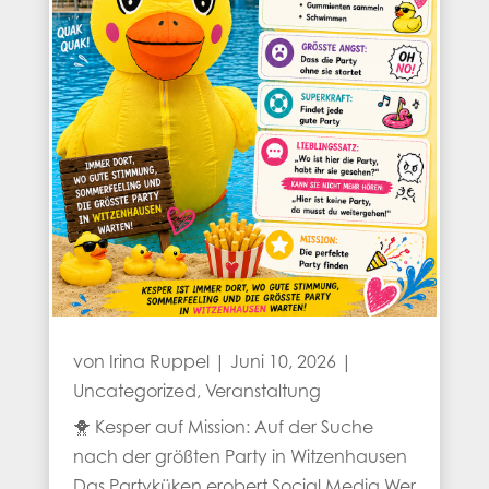
von
Irina Ruppel
|
Juni 10, 2026
|
Uncategorized
,
Veranstaltung
🐥 Kesper auf Mission: Auf der Suche
nach der größten Party in Witzenhausen
Das Partyküken erobert Social Media Wer