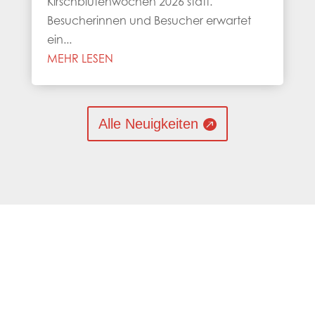
Kirschblütenwochen 2026 statt.
Besucherinnen und Besucher erwartet
ein...
MEHR LESEN
Alle Neuigkeiten
0 Kommentare
Einen Kommentar abschicken