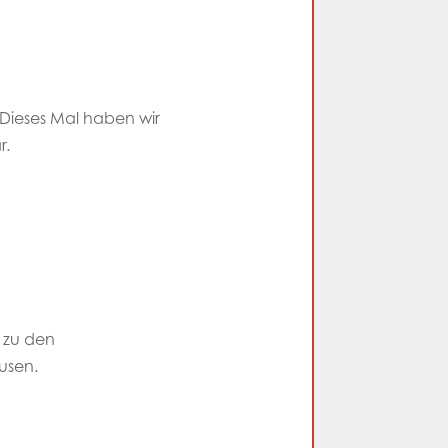
Dieses Mal haben wir
r.
r zu den
usen.