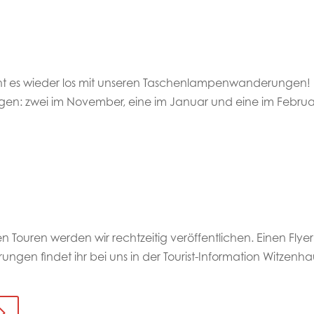
 es wieder los mit unseren Taschenlampenwanderungen! 
en: zwei im November, eine im Januar und eine im Februa
n Touren werden wir rechtzeitig veröffentlichen. Einen Flye
en findet ihr bei uns in der Tourist-Information Witzenha