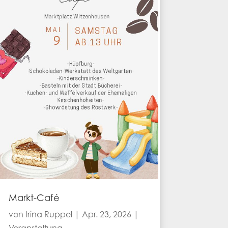
Markt-Café
von
Irina Ruppel
|
Apr. 23, 2026
|