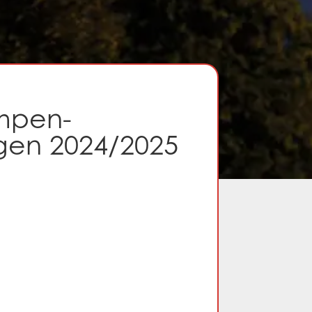
mpen-
en 2024/2025