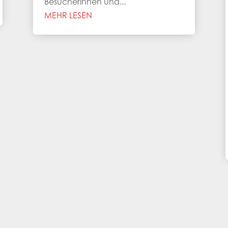
Besucherinnen und...
MEHR LESEN