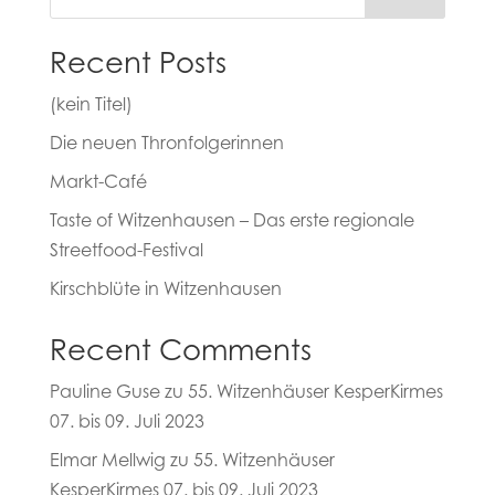
Recent Posts
(kein Titel)
Die neuen Thronfolgerinnen
Markt-Café
Taste of Witzenhausen – Das erste regionale
Streetfood-Festival
Kirschblüte in Witzenhausen
Recent Comments
Pauline Guse
zu
55. Witzenhäuser KesperKirmes
07. bis 09. Juli 2023
Elmar Mellwig
zu
55. Witzenhäuser
KesperKirmes 07. bis 09. Juli 2023